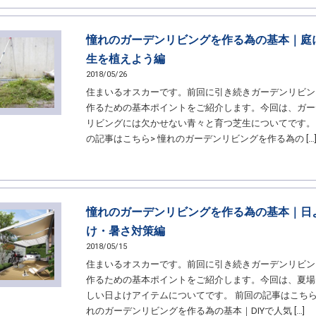
憧れのガーデンリビングを作る為の基本｜庭
生を植えよう編
2018/05/26
住まいるオスカーです。前回に引き続きガーデンリビン
作るための基本ポイントをご紹介します。今回は、ガー
リビングには欠かせない青々と育つ芝生についてです。
の記事はこちら> 憧れのガーデンリビングを作る為の […
憧れのガーデンリビングを作る為の基本｜日
け・暑さ対策編
2018/05/15
住まいるオスカーです。前回に引き続きガーデンリビン
作るための基本ポイントをご紹介します。今回は、夏場
しい日よけアイテムについてです。 前回の記事はこちら
れのガーデンリビングを作る為の基本｜DIYで人気 […]