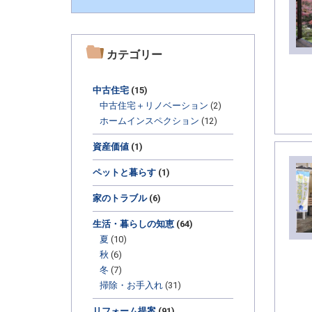
カテゴリー
中古住宅
(15)
中古住宅＋リノベーション
(2)
ホームインスペクション
(12)
資産価値
(1)
ペットと暮らす
(1)
家のトラブル
(6)
生活・暮らしの知恵
(64)
夏
(10)
秋
(6)
冬
(7)
掃除・お手入れ
(31)
リフォーム提案
(91)