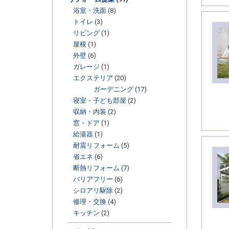
浴室・洗面
(8)
トイレ
(3)
リビング
(1)
屋根
(1)
外壁
(6)
ガレージ
(1)
エクステリア
(20)
ガーデニング
(17)
寝室・子ども部屋
(2)
収納・内装
(2)
窓・ドア
(1)
給湯器
(1)
耐震リフォーム
(5)
省エネ
(6)
断熱リフォーム
(7)
バリアフリー
(6)
シロアリ駆除
(2)
修理・交換
(4)
キッチン
(2)