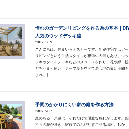
憧れのガーデンリビングを作る為の基本｜DI
人気のウッドデッキ編
2018/05/09
こんにちは、住まいるオスカーです。新築住宅ではガー
リビングという生活スタイルが根強い人気もあり、ウッ
ッキやタイルデッキなどのスペースを作り、花や緑、照
どをうまく使い、テーブルを並べて居心地の良い空間を
され […]
手間のかかりにくい家の庭を作る方法
2016/09/07
庭のある一戸建は、それだけで優雅な感じがします。四
折々の花が咲き、家族でのんびりすごせる場所。しかし