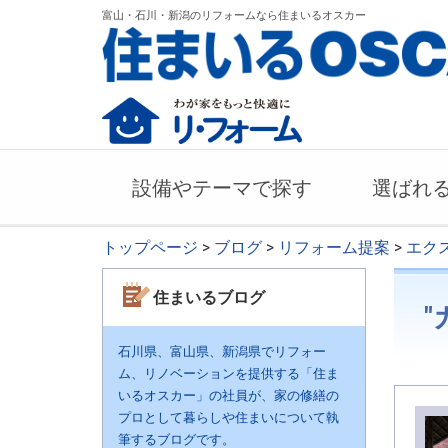
富山・石川・新潟のリフォームなら住まいるオスカー
設備やテーマで探す
選ばれ
トップページ
>
ブログ
>
リフォーム提案
>
エク
住まいるブログ
"
石川県、富山県、新潟県でリフォー
ム、リノベーションを提供する「住ま
いるオスカー」の社員が、家の修繕の
プロとして暮らしや住まいについて執
筆するブログです。