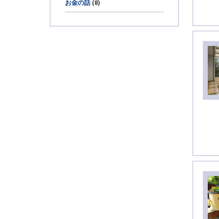
お金の話
(8)