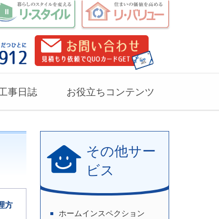
工事日誌
お役立ちコンテンツ
その他サー
ビス
理方
ホームインスペクション