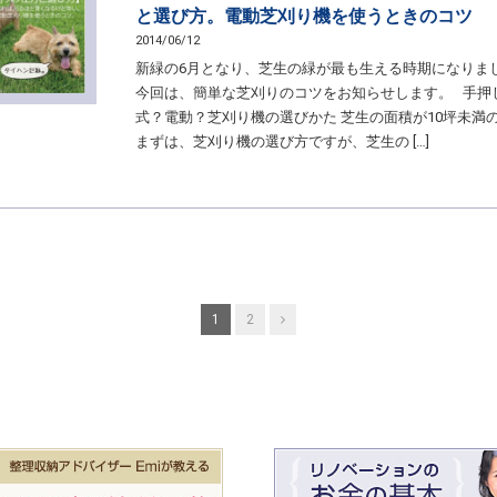
と選び方。電動芝刈り機を使うときのコツ
2014/06/12
新緑の6月となり、芝生の緑が最も生える時期になりま
今回は、簡単な芝刈りのコツをお知らせします。 手押
式？電動？芝刈り機の選びかた 芝生の面積が10坪未満
まずは、芝刈り機の選び方ですが、芝生の […]
Next
1
2