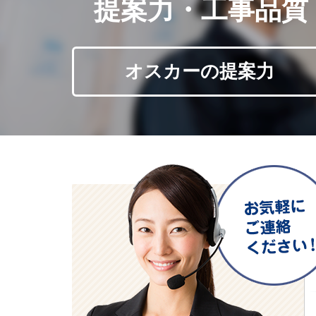
提案力・工事品質
オスカーの提案力