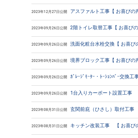
アスファルト工事【 お喜びの声
2023年12月27日公開
2階トイレ取替工事【 お喜びの
2023年09月26日公開
洗面化粧台水栓交換【 お喜びの
2023年09月26日公開
境界ブロック工事【 お喜びの声
2023年09月26日公開
ｶﾞﾚｰｼﾞﾓｰﾀｰ・ﾄｰｼｮﾝﾊﾞｰ交
2023年09月26日公開
1台入りカーポート設置工事 【
2023年09月26日公開
玄関前庇（ひさし）取付工事 
2023年08月31日公開
キッチン改装工事 【 お喜びの
2023年08月31日公開