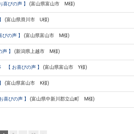
お喜びの声 】
(
富山県富山市 M様
)
】
(
富山県滑川市 U様
)
喜びの声 】
(
富山県富山市 M様
)
声 】
(
新潟県上越市 M様
)
 【 お喜びの声 】
(
富山県富山市 Y様
)
】
(
富山県富山市 K様
)
お喜びの声 】
(
富山県中新川郡立山町 M様
)