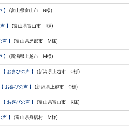
 】
(
富山県富山市 N様
)
声 】
(
富山県富山市 I様
)
声 】
(
富山県黒部市 M様
)
 】
(
新潟県上越市 M様
)
換工事【 お喜びの声 】
(
新潟県上越市 O様
)
 お喜びの声 】
(
新潟県上越市 O様
)
【 お喜びの声 】
(
富山県富山市 K様
)
声 】
(
富山県舟橋村 M様
)