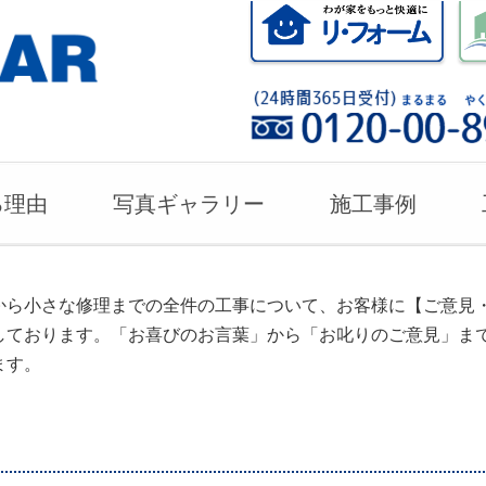
る理由
写真ギャラリー
施工事例
から小さな修理までの全件の工事について、お客様に【ご意見
しております。「お喜びのお言葉」から「お叱りのご意見」ま
ます。