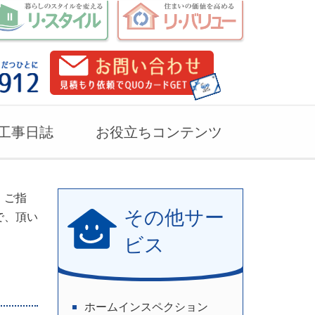
工事日誌
お役立ちコンテンツ
・ご指
その他サー
で、頂い
ビス
ホームインスペクション