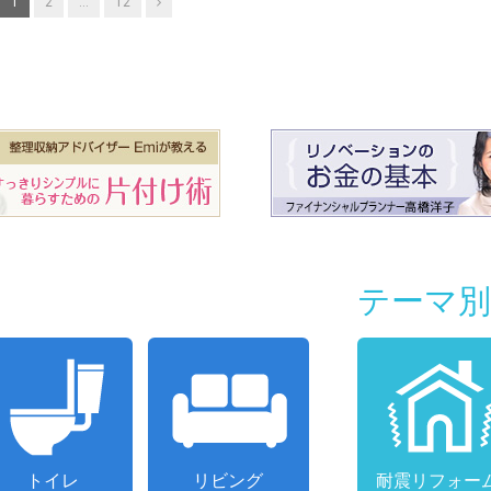
Next
1
2
…
12
テーマ