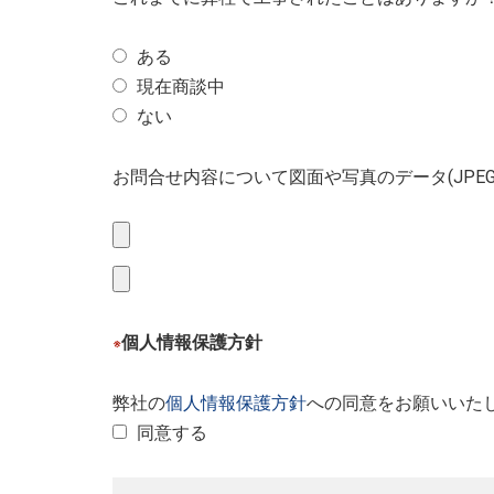
ある
現在商談中
ない
お問合せ内容について図面や写真のデータ(JPE
個人情報保護方針
※
弊社の
個人情報保護方針
への同意をお願いいた
同意する