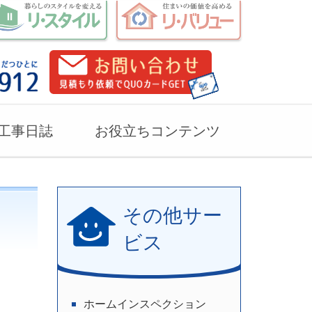
工事日誌
お役立ちコンテンツ
その他サー
ビス
ホームインスペクション