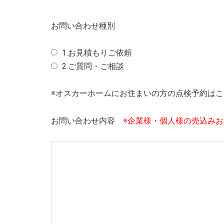
お問い合わせ種別
1.お見積もりご依頼
2.ご質問・ご相談
※オスカーホームにお住まいの方の点検予約は
こ
お問い合わせ内容
※企業様・個人様の売込み