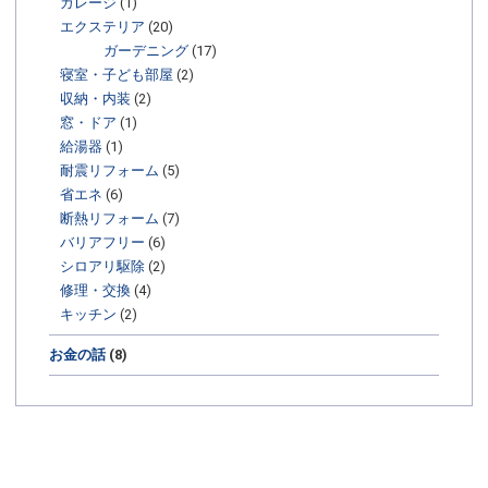
ガレージ
(1)
エクステリア
(20)
ガーデニング
(17)
寝室・子ども部屋
(2)
収納・内装
(2)
窓・ドア
(1)
給湯器
(1)
耐震リフォーム
(5)
省エネ
(6)
断熱リフォーム
(7)
バリアフリー
(6)
シロアリ駆除
(2)
修理・交換
(4)
キッチン
(2)
お金の話
(8)