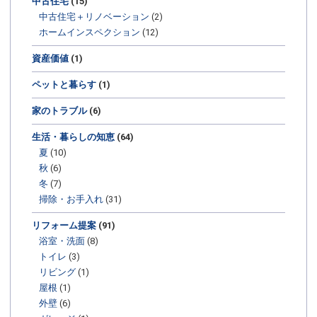
中古住宅
(15)
中古住宅＋リノベーション
(2)
ホームインスペクション
(12)
資産価値
(1)
ペットと暮らす
(1)
家のトラブル
(6)
生活・暮らしの知恵
(64)
夏
(10)
秋
(6)
冬
(7)
掃除・お手入れ
(31)
リフォーム提案
(91)
浴室・洗面
(8)
トイレ
(3)
リビング
(1)
屋根
(1)
外壁
(6)