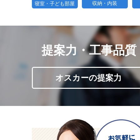
提案力・工事品質
オスカーの提案力