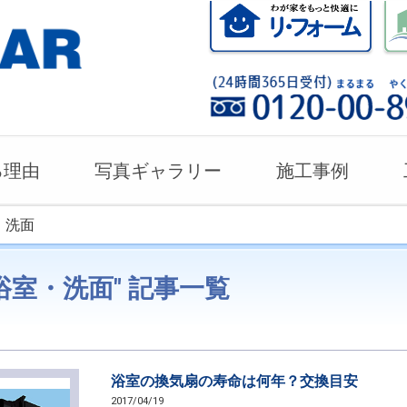
る理由
写真ギャラリー
施工事例
・洗面
浴室・洗面" 記事一覧
浴室の換気扇の寿命は何年？交換目安
2017/04/19