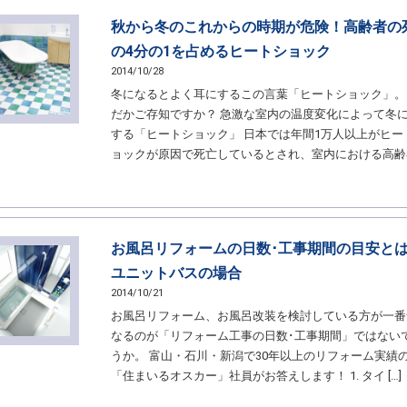
秋から冬のこれからの時期が危険！高齢者の
の4分の1を占めるヒートショック
2014/10/28
冬になるとよく耳にするこの言葉「ヒートショック」。
だかご存知ですか？ 急激な室内の温度変化によって冬
する「ヒートショック」 日本では年間1万人以上がヒー
ョックが原因で死亡しているとされ、室内における高齢者 
お風呂リフォームの日数･工事期間の目安と
ユニットバスの場合
2014/10/21
お風呂リフォーム、お風呂改装を検討している方が一番
なるのが「リフォーム工事の日数･工事期間」ではない
うか。 富山・石川・新潟で30年以上のリフォーム実績
「住まいるオスカー」社員がお答えします！ 1. タイ […]