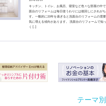
2014/05/09
キッチン、トイレ、お風呂、寝室など色々な部屋の中で
面台のリフォームは毎日使うわりには後回しにされがち
す。一般的に20年を過ぎると洗面台のリフォームの需
気に増える傾向があります。 洗面台のリフォームで知
く […]
テーマ