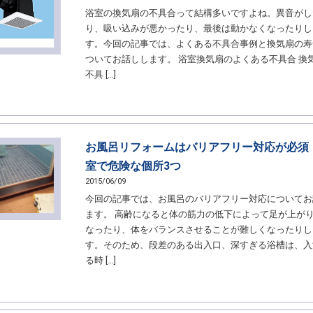
浴室の換気扇の不具合って結構多いですよね。異音がし
り、吸い込みが悪かったり、最後は動かなくなったりし
す。今回の記事では、よくある不具合事例と換気扇の寿
ついてお話しします。 浴室換気扇のよくある不具合 換
不具 […]
お風呂リフォームはバリアフリー対応が必須
室で危険な個所3つ
2015/06/09
今回の記事では、お風呂のバリアフリー対応についてお
ます。 高齢になると体の筋力の低下によって足が上が
なったり、体をバランスさせることが難しくなったりし
す。そのため、段差のある出入口、深すぎる浴槽は、入
る時 […]