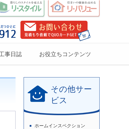
工事日誌
お役立ちコンテンツ
その他サー
ビス
ホームインスペクション