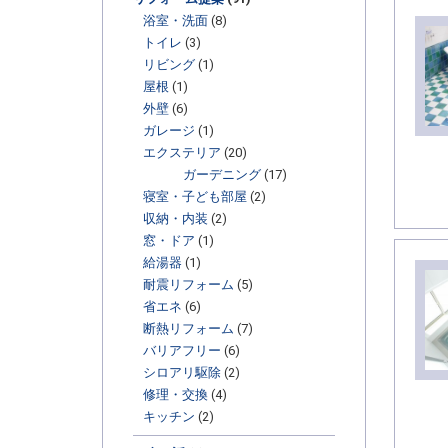
浴室・洗面
(8)
トイレ
(3)
リビング
(1)
屋根
(1)
外壁
(6)
ガレージ
(1)
エクステリア
(20)
ガーデニング
(17)
寝室・子ども部屋
(2)
収納・内装
(2)
窓・ドア
(1)
給湯器
(1)
耐震リフォーム
(5)
省エネ
(6)
断熱リフォーム
(7)
バリアフリー
(6)
シロアリ駆除
(2)
修理・交換
(4)
キッチン
(2)