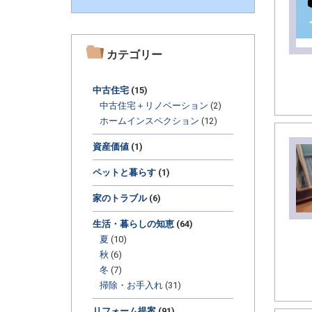
カテゴリー
中古住宅
(15)
中古住宅＋リノベーション
(2)
ホームインスペクション
(12)
資産価値
(1)
ペットと暮らす
(1)
家のトラブル
(6)
生活・暮らしの知恵
(64)
夏
(10)
秋
(6)
冬
(7)
掃除・お手入れ
(31)
リフォーム提案
(91)