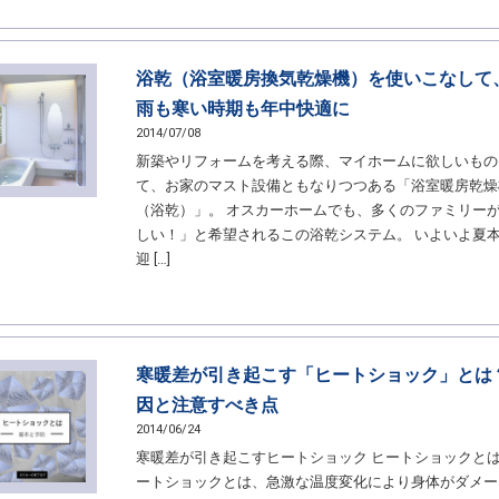
浴乾（浴室暖房換気乾燥機）を使いこなして
雨も寒い時期も年中快適に
2014/07/08
新築やリフォームを考える際、マイホームに欲しいもの
て、お家のマスト設備ともなりつつある「浴室暖房乾燥
（浴乾）」。 オスカーホームでも、多くのファミリー
しい！」と希望されるこの浴乾システム。 いよいよ夏
迎 […]
寒暖差が引き起こす「ヒートショック」とは
因と注意すべき点
2014/06/24
寒暖差が引き起こすヒートショック ヒートショックとは
ートショックとは、急激な温度変化により身体がダメー