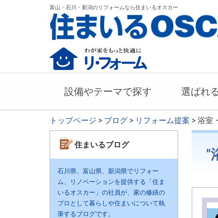
富山・石川・新潟のリフォームなら住まいるオスカー
設備やテーマで探す
選ばれ
トップページ
>
ブログ
>
リフォーム提案
> 浴室
住まいるブログ
"
石川県、富山県、新潟県でリフォー
ム、リノベーションを提供する「住ま
いるオスカー」の社員が、家の修繕の
プロとして暮らしや住まいについて執
筆するブログです。