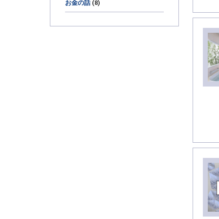
お金の話
(8)