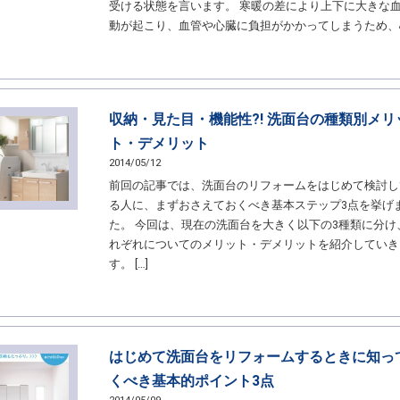
受ける状態を言います。 寒暖の差により上下に大きな
動が起こり、血管や心臓に負担がかかってしまうため、心 
収納・見た目・機能性?! 洗面台の種類別メリ
ト・デメリット
2014/05/12
前回の記事では、洗面台のリフォームをはじめて検討し
る人に、まずおさえておくべき基本ステップ3点を挙げ
た。 今回は、現在の洗面台を大きく以下の3種類に分け
れぞれについてのメリット・デメリットを紹介していき
す。 […]
はじめて洗面台をリフォームするときに知っ
くべき基本的ポイント3点