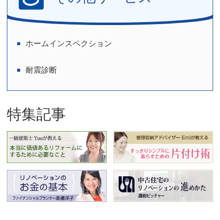
ー
ジ
ホームインスペクション
送
り
耐震診断
特集記事