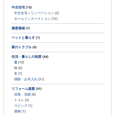
中古住宅
(15)
中古住宅＋リノベーション
(2)
ホームインスペクション
(12)
資産価値
(1)
ペットと暮らす
(1)
家のトラブル
(6)
生活・暮らしの知恵
(64)
夏
(10)
秋
(6)
冬
(7)
掃除・お手入れ
(31)
リフォーム提案
(91)
浴室・洗面
(8)
トイレ
(3)
リビング
(1)
屋根
(1)