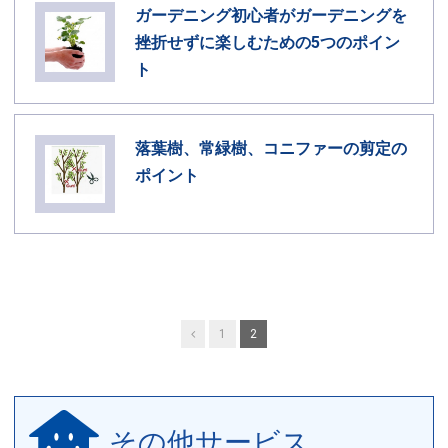
ガーデニング初心者がガーデニングを
挫折せずに楽しむための5つのポイン
ト
落葉樹、常緑樹、コニファーの剪定の
ポイント
投
Previous
1
2
稿
の
その他サービス
ペ