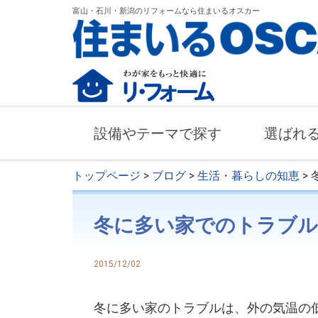
富山・石川・新潟のリフォームなら住まいるオスカー
設備やテーマで探す
選ばれ
トップページ
>
ブログ
>
生活・暮らしの知恵
>
冬に多い家でのトラブル
2015/12/02
冬に多い家のトラブルは、外の気温の