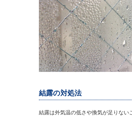
結露の対処法
結露は外気温の低さや換気が足りない