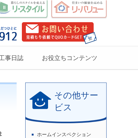
工事日誌
お役立ちコンテンツ
その他サー
ビス
ま
ホームインスペクション