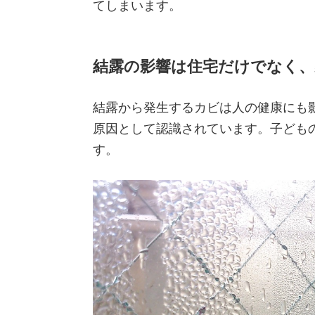
てしまいます。
結露の影響は住宅だけでなく
結露から発生するカビは人の健康にも
原因として認識されています。子ども
す。