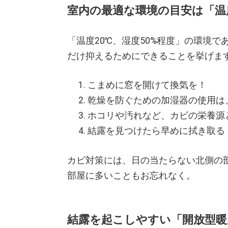
室内の最適な環境の目安は「温度
「温度20℃、湿度50%程度」の環境
だけ抑えるためにできることを挙げま
こまめに窓を開けて換気を！
乾燥を防ぐための加湿器の使用は
ホコリや汚れなど、カビの栄養源
結露を見つけたら早めに拭き取る
カビ対策には、日の当たらない北側の
部屋に多いこともお忘れなく。
結露を起こしやすい「開放型暖