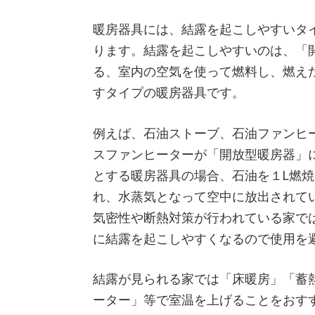
暖房器具には、結露を起こしやすいタ
ります。結露を起こしやすいのは、「
る、室内の空気を使って燃料し、
燃え
すタイプの暖房器具です。
例えば、石油ストーブ、石油ファンヒ
スファンヒーターが「開放型暖房器」
とする暖房器具の場合、石油を１L燃焼
れ、水蒸気となって空中に放出されて
気密性や断熱対策が行われている家で
に結露を起こしやすくなるので使用を
結露が見られる家では「床暖房」「蓄
ーター」等で室温を上げることをおす