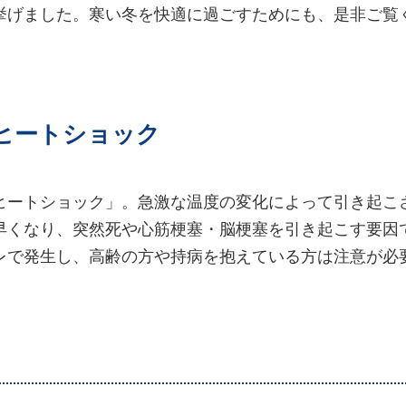
挙げました。寒い冬を快適に過ごすためにも、是非ご覧
なヒートショック
ヒートショック」。急激な温度の変化によって引き起こ
早くなり、突然死や心筋梗塞・脳梗塞を引き起こす要因
レで発生し、高齢の方や持病を抱えている方は注意が必