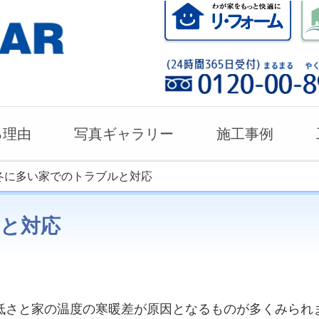
る理由
写真ギャラリー
施工事例
 冬に多い家でのトラブルと対応
と対応
低さと家の温度の寒暖差が原因となるものが多くみられ