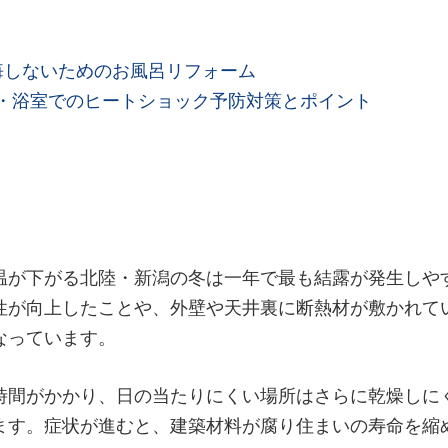
悔しないためのお風呂リフォーム
・浴室でのヒートショック予防対策とポイント
温が下がる北陸・新潟の冬は一年で最も結露が発生しや
性が向上したことや、外壁や天井裏に断熱材が敷かれて
なっています。
時間がかかり、日の当たりにくい場所はさらに乾燥しに
ます。症状が進むと、建築材料が腐り住まいの寿命を縮