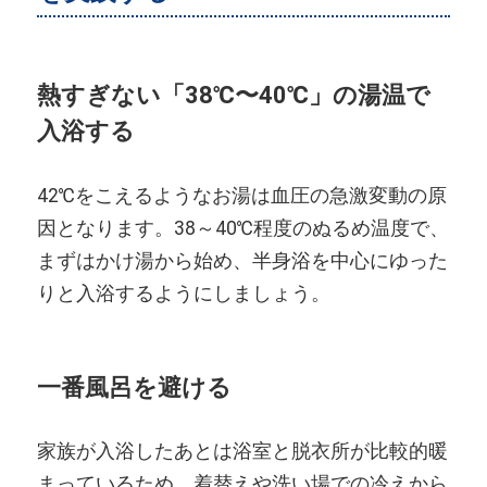
熱すぎない「38℃〜40℃」の湯温で
入浴する
42℃をこえるようなお湯は血圧の急激変動の原
因となります。38～40℃程度のぬるめ温度で、
まずはかけ湯から始め、半身浴を中心にゆった
りと入浴するようにしましょう。
一番風呂を避ける
家族が入浴したあとは浴室と脱衣所が比較的暖
まっているため、着替えや洗い場での冷えから