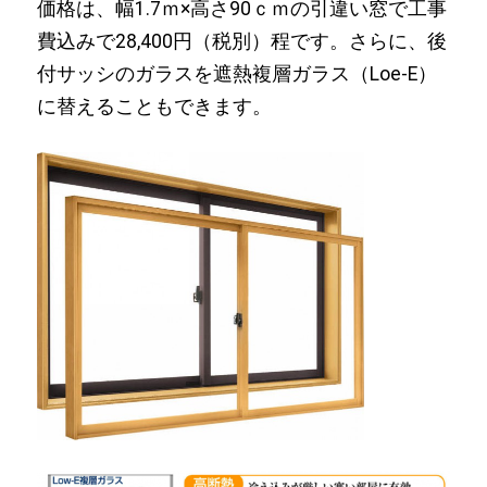
価格は、幅1.7ｍ×高さ90ｃｍの引違い窓で工事
費込みで28,400円（税別）程です。さらに、後
付サッシのガラスを遮熱複層ガラス（Loe-E）
に替えることもできます。