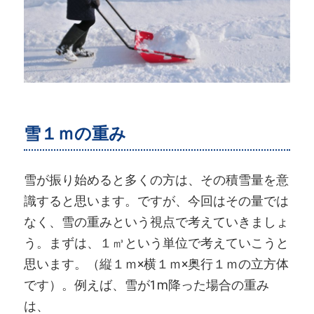
雪１ｍの重み
雪が振り始めると多くの方は、その積雪量を意
識すると思います。ですが、今回はその量では
なく、雪の重みという視点で考えていきましょ
う。まずは、１㎥という単位で考えていこうと
思います。（縦１ｍ×横１ｍ×奥行１ｍの立方体
です）。例えば、雪が1m降った場合の重み
は、