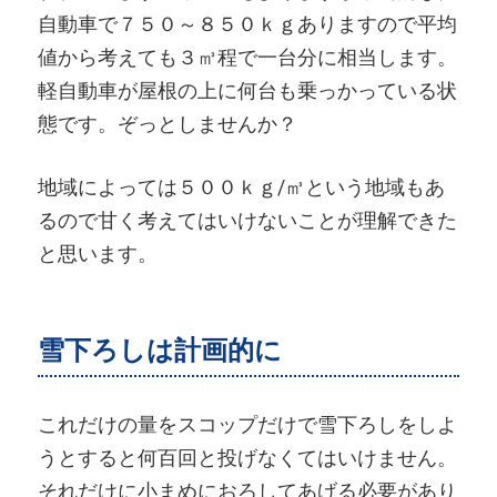
自動車で７５０～８５０ｋｇありますので平均
値から考えても３㎥程で一台分に相当します。
軽自動車が屋根の上に何台も乗っかっている状
態です。ぞっとしませんか？
地域によっては５００ｋｇ/㎥という地域もあ
るので甘く考えてはいけないことが理解できた
と思います。
雪下ろしは計画的に
これだけの量をスコップだけで雪下ろしをしよ
うとすると何百回と投げなくてはいけません。
それだけに小まめにおろしてあげる必要があり