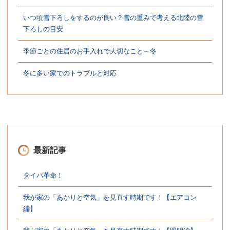
いつ頃雪下ろしをするのが良い？雪の重みで考える北陸の雪
下ろしの目安
季節ごとの住居のお手入れで大切なこと～冬
冬に多い家でのトラブルと対応
最新記事
タイパ革命！
我が家の「あかりと空気」を見直す時期です！【エアコン
編】