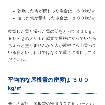
乾燥した雪が積もった場合は ５０kg/㎥
湿った雪が積もった場合は １００kg/㎥
乾燥した雪と湿った雪の間をとって８０ｋｇ。
８０ｋｇの人が１ｍ感覚で屋根に立っていたら
ちょっと焦りませんか？人が屋根に沢山乗って
いる姿というわけではなくて重さに着目してく
ださいね。
平均的な屋根雪の密度は ３００
kg/㎥
最近の家は、屋根雪の密度３００ｋｇ/㎥とい