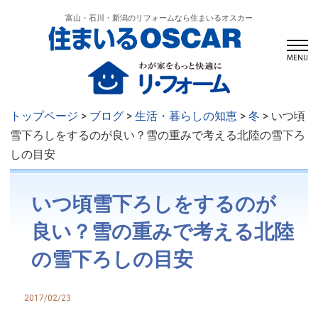
富山・石川・新潟のリフォームなら住まいるオスカー
MENU
トップページ
>
ブログ
>
生活・暮らしの知恵
>
冬
> いつ頃
雪下ろしをするのが良い？雪の重みで考える北陸の雪下ろ
しの目安
いつ頃雪下ろしをするのが
良い？雪の重みで考える北陸
の雪下ろしの目安
2017/02/23