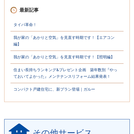
最新記事
タイパ革命！
我が家の「あかりと空気」を見直す時期です！【エアコン
編】
我が家の「あかりと空気」を見直す時期です！【照明編】
住まい長持ちランキング&プレゼント企画 築年数別『やっ
ておいてよかった』メンテナンスリフォーム結果発表！
コンパクト戸建住宅に、新プラン登場｜ガルー
その他サービス