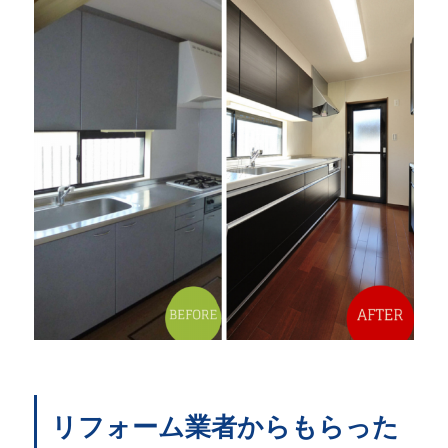
リフォーム業者からもらった