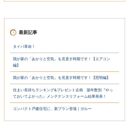
最新記事
タイパ革命！
我が家の「あかりと空気」を見直す時期です！【エアコン
編】
我が家の「あかりと空気」を見直す時期です！【照明編】
住まい長持ちランキング&プレゼント企画 築年数別『やっ
ておいてよかった』メンテナンスリフォーム結果発表！
コンパクト戸建住宅に、新プラン登場｜ガルー