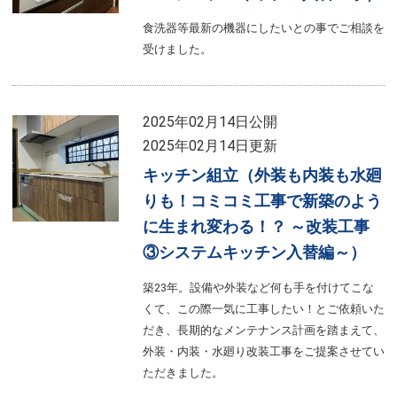
食洗器等最新の機器にしたいとの事でご相談を
受けました。
2025年02月14日公開
2025年02月14日更新
キッチン組立（外装も内装も水廻
りも！コミコミ工事で新築のよう
に生まれ変わる！？ ～改装工事
③システムキッチン入替編～）
築23年。設備や外装など何も手を付けてこな
くて、この際一気に工事したい！とご依頼いた
だき、長期的なメンテナンス計画を踏まえて、
外装・内装・水廻り改装工事をご提案させてい
ただきました。