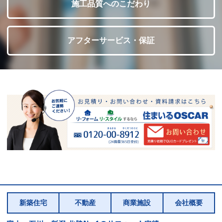
施工品質へのこだわり
アフターサービス・保証
新築住宅
不動産
商業施設
会社概要