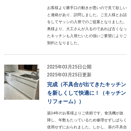
お客様より勝手口の動きが悪いので見て欲しい
と連絡があり、訪問しました。ご主人様とお話
をしてサッシの入替でのご提案となりました。
奥様より、大工さんが入るのであれば古くなっ
たキッチンも入替たいとの強いご要望によりご
契約となりました。
2025年03月25日公開
2025年03月25日更新
完成（不具合が出てきたキッチン
を新しくして快適に！（キッチン
リフォーム））
築24年のお客様よりご依頼です。食洗機が故
障し、年数もたっているため修理せずしばらく
使用せずにおられました。しかし、扉の不具合