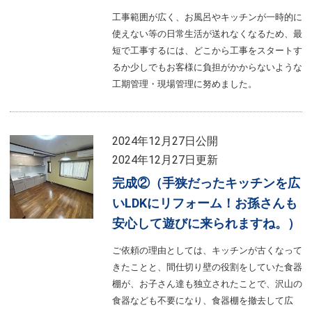
工事範囲が広く、お風呂やキッチンが一時的に
使えない等の日常生活が送れなくなるため、最
短で工事するには、どこから工事をスタートす
るか少しでもお客様に負担がかからないような
工期管理・現場管理に努めました。
2024年12月27日公開
2024年12月27日更新
完成②（手狭だったキッチンを広
いLDKにリフォーム！お孫さんも
安心して遊びに来られますね。）
ご依頼の理由としては、キッチンが古くなって
きたことと、間仕切り壁の役割をしていた食器
棚が、お子さん達も独立されたことで、沢山の
食器なども不要になり、食器棚を撤去して広