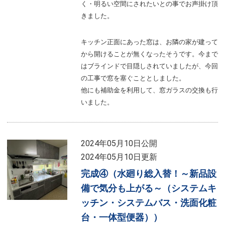
く・明るい空間にされたいとの事でお声掛け頂
きました。
キッチン正面にあった窓は、お隣の家が建って
から開けることが無くなったそうです。今まで
はブラインドで目隠しされていましたが、今回
の工事で窓を塞ぐこととしました。
他にも補助金を利用して、窓ガラスの交換も行
いました。
2024年05月10日公開
2024年05月10日更新
完成④（水廻り総入替！～新品設
備で気分も上がる～（システムキ
ッチン・システムバス・洗面化粧
台・一体型便器））