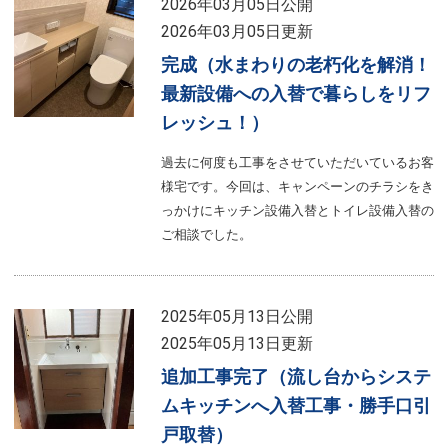
2026年03月05日公開
2026年03月05日更新
完成（水まわりの老朽化を解消！
最新設備への入替で暮らしをリフ
レッシュ！）
過去に何度も工事をさせていただいているお客
様宅です。今回は、キャンペーンのチラシをき
っかけにキッチン設備入替とトイレ設備入替の
ご相談でした。
2025年05月13日公開
2025年05月13日更新
追加工事完了（流し台からシステ
ムキッチンへ入替工事・勝手口引
戸取替）