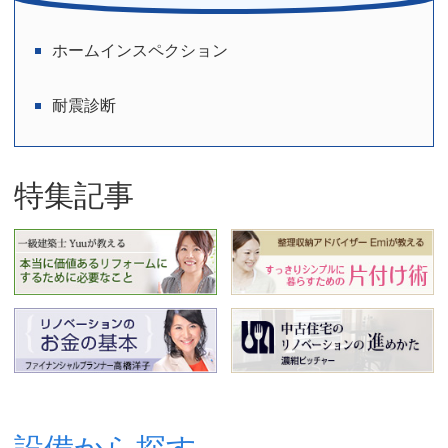
ジ
ホームインスペクション
送
り
耐震診断
特集記事