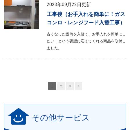
2023年09月22日更新
工事後（お手入れを簡単に！ガス
コンロ・レンジフード入替工事）
古くなった設備を入替て、お手入れを簡単にし
たい！という要望に応えてくれる商品を取付し
ました。
投
Next
1
2
3
稿
の
その他サービス
ペ
ー