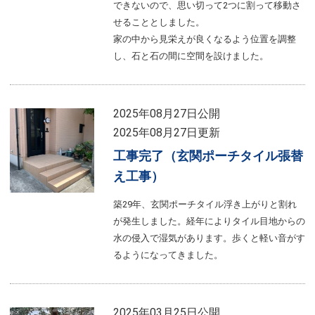
できないので、思い切って2つに割って移動さ
せることとしました。
家の中から見栄えが良くなるよう位置を調整
し、石と石の間に空間を設けました。
2025年08月27日公開
2025年08月27日更新
工事完了（玄関ポーチタイル張替
え工事）
築29年、玄関ポーチタイル浮き上がりと割れ
が発生しました。経年によりタイル目地からの
水の侵入で湿気があります。歩くと軽い音がす
るようになってきました。
2025年03月25日公開