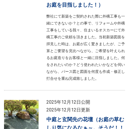
お庭を目指しました！）
弊社にて新築をご契約された際に外構工事も一
緒にできないか？との事で、リフォームや外構
工事をしている我々、住まいるオスカーにて外
構工事のご依頼を頂きました。当初新築図面を
拝見した時は、お庭が広く驚きましたが、ご予
算とご要望を見比べながら、ご希望を叶えられ
るお庭造りをお客様と一緒に目指しました。何
をされたいのか？どう使われたいかなどを伺い
ながら、パース図と図面を何度も作成・修正し
打合せを重ね完成致しました。
2025年12月12日公開
2025年12月12日更新
中庭と玄関先の花壇（お庭の草む
しり気になるなぁ～。そうだ！！