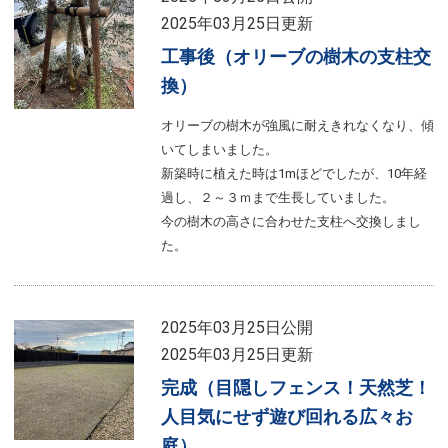
2025年03月25日更新
工事後（オリーブの樹木の支柱交
換）
オリーブの樹木が強風に耐えきれなくなり、傾
いてしまいました。
新築時に植えた時は1mほどでしたが、10年経
過し、２～３ｍまで生長していました。
今の樹木の高さに合わせた支柱へ交換しまし
た。
2025年03月25日公開
2025年03月25日更新
完成（目隠しフェンス！天然芝！
人目気にせず遊び回れる広々お
庭）