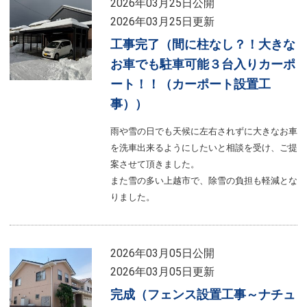
2026年03月25日公開
2026年03月25日更新
工事完了（間に柱なし？！大きな
お車でも駐車可能３台入りカーポ
ート！！（カーポート設置工
事））
雨や雪の日でも天候に左右されずに大きなお車
を洗車出来るようにしたいと相談を受け、ご提
案させて頂きました。
また雪の多い上越市で、除雪の負担も軽減とな
りました。
2026年03月05日公開
2026年03月05日更新
完成（フェンス設置工事～ナチュ