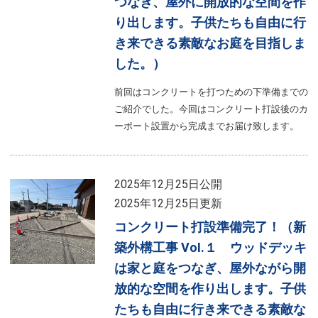
つなぎ、屋外に開放的な空間を作
り出します。子供たちも自由に行
き来できる素敵なお庭を目指しま
した。）
前回はコンクリートを打つための下準備までの
ご紹介でした。今回はコンクリート打設後のカ
ーポート設置から完成までお届け致します。
2025年12月25日公開
2025年12月25日更新
コンクリート打設準備完了！（新
築外構工事 VoI.１ ウッドデッキ
は家と庭をつなぎ、屋外ながら開
放的な空間を作り出します。子供
たちも自由に行き来できる素敵な