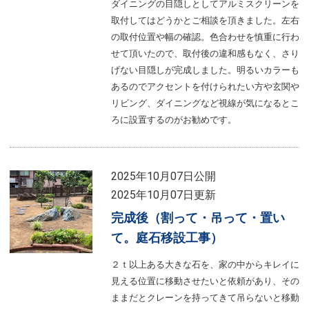
ダイニングの目隠しとしてアルミスクリーンを
取付してはどうかとご相談を頂きました。左右
の取付位置や幅の確認。色合わせを慎重に行わ
せて頂いたので、取付後の違和感もなく、さり
げない目隠しが完成しました。明るいカラーも
あるのでアクセントを付けられたい方や玄関や
リビング、ダイニングなど視線が気になるとこ
ろに設置するのがお勧めです。
2025年10月07日公開
2025年10月07日更新
完成後（割って・吊って・置い
て。庭石移設工事）
２ｔ以上ある大きな石を、家の中からキレイに
見える位置に移動させたいと依頼があり、その
ままだとクレーンを持ってきて吊らないと移動