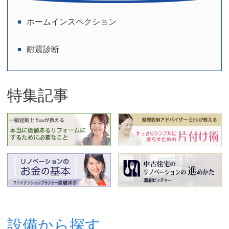
ジ
ホームインスペクション
送
り
耐震診断
特集記事
設備から探す