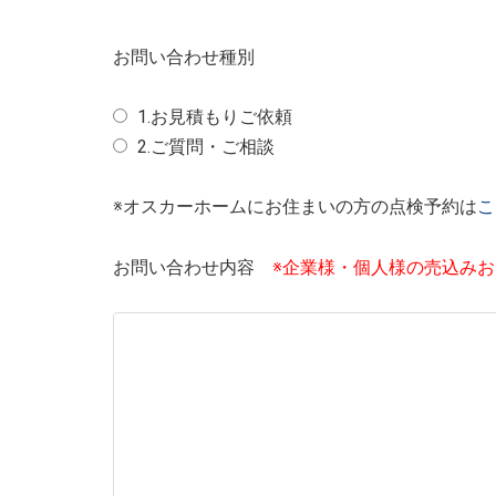
お問い合わせ種別
1.お見積もりご依頼
2.ご質問・ご相談
※オスカーホームにお住まいの方の点検予約は
こ
お問い合わせ内容
※企業様・個人様の売込み