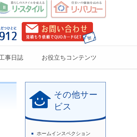
工事日誌
お役立ちコンテンツ
その他サー
ビス
ホームインスペクション