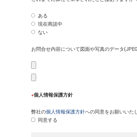
ある
現在商談中
ない
お問合せ内容について図面や写真のデータ(JPE
個人情報保護方針
※
弊社の
個人情報保護方針
への同意をお願いいた
同意する