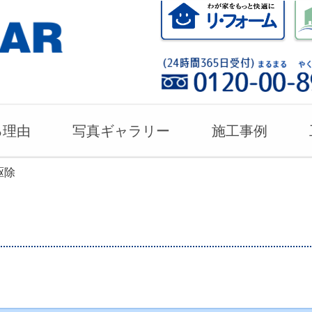
る理由
写真ギャラリー
施工事例
駆除