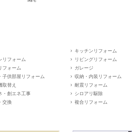
S様宅
キッチンリフォーム
レリフォーム
リビングリフォーム
リフォーム
ガレージ
・子供部屋リフォーム
収納・内装リフォーム
機取替え
耐震リフォーム
ネ・創エネ工事
シロアリ駆除
・交換
複合リフォーム