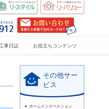
工事日誌
お役立ちコンテンツ
その他サー
ビス
ホームインスペクション