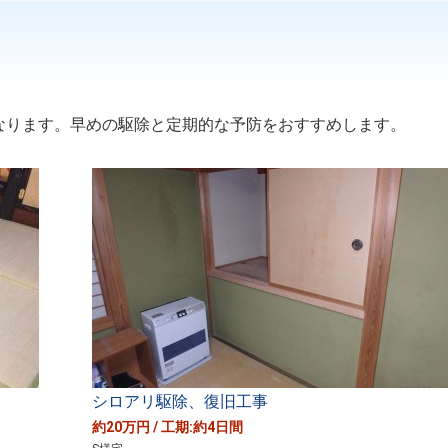
なります。早めの駆除と定期的な予防をおすすめします。
シロアリ駆除、復旧工事
約20万円 / 工期:約4日間