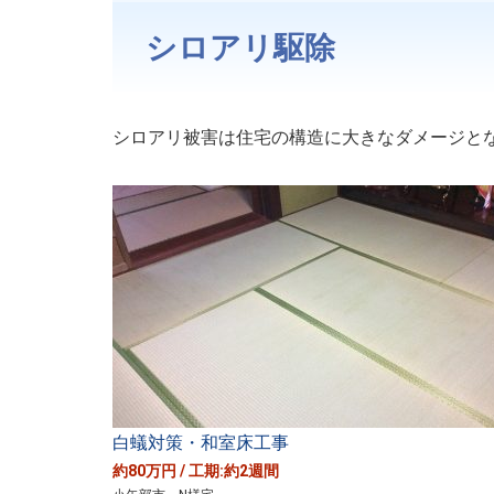
シロアリ駆除
シロアリ被害は住宅の構造に大きなダメージと
白蟻対策・和室床工事
約80万円 / 工期:約2週間