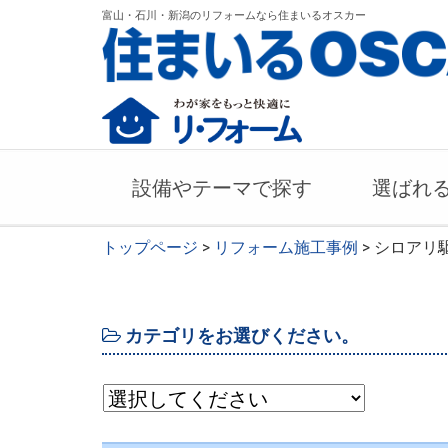
富山・石川・新潟のリフォームなら住まいるオスカー
設備やテーマで探す
選ばれ
トップページ
>
リフォーム施工事例
> シロアリ
カテゴリをお選びください。