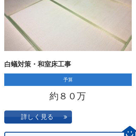
白蟻対策・和室床工事
予算
約８０万
詳しく見る