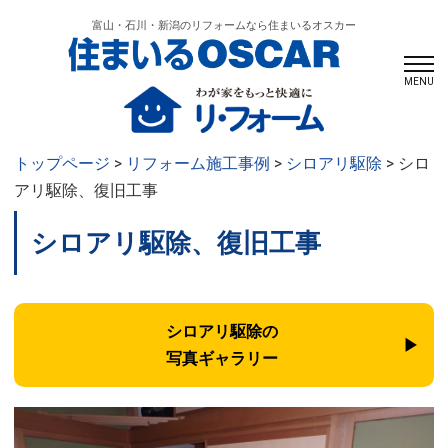
富山・石川・新潟のリフォームなら住まいるオスカー
MENU
トップページ
>
リフォーム施工事例
>
シロアリ駆除
> シロ
アリ駆除、復旧工事
シロアリ駆除、復旧工事
シロアリ駆除の
写真ギャラリー