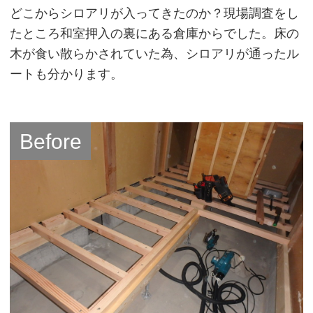
どこからシロアリが入ってきたのか？現場調査をし
たところ和室押入の裏にある倉庫からでした。床の
木が食い散らかされていた為、シロアリが通ったル
ートも分かります。