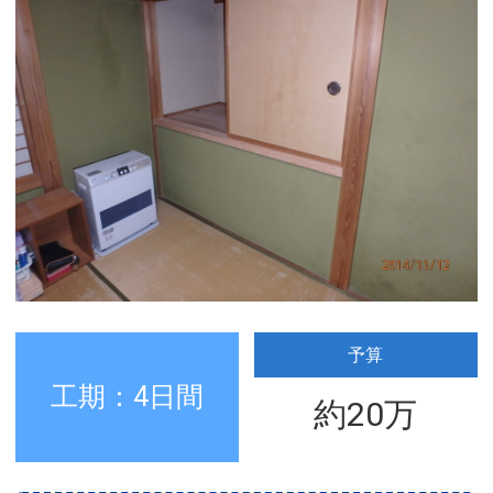
予算
工期：4日間
約20万