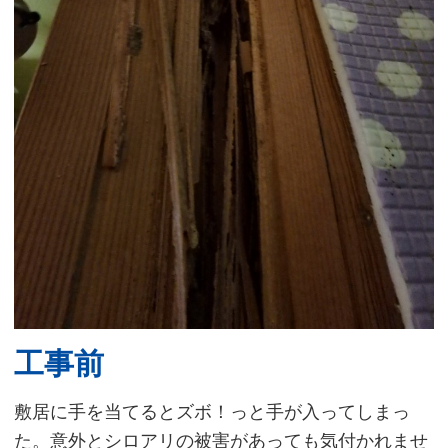
工事前
敷居に手を当てるとズボ！っと手が入ってしまっ
た。意外とシロアリの被害があっても気付かれませ