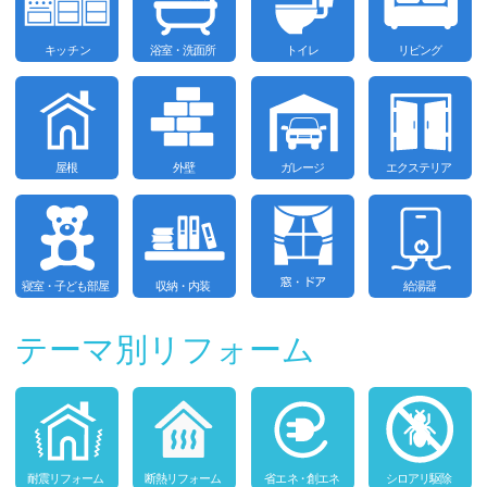
テーマ別リフォーム