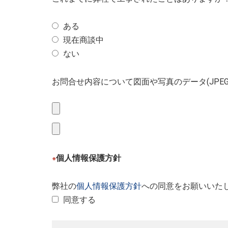
ある
現在商談中
ない
お問合せ内容について図面や写真のデータ(JPE
個人情報保護方針
※
弊社の
個人情報保護方針
への同意をお願いいた
同意する