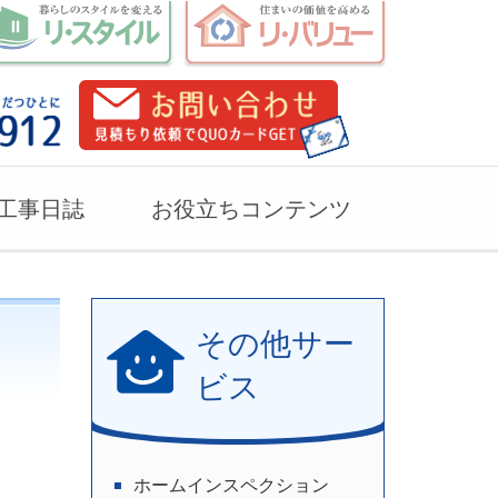
工事日誌
お役立ちコンテンツ
その他サー
ビス
ホームインスペクション