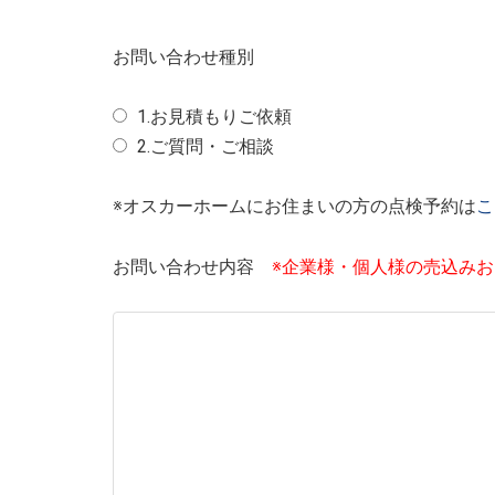
お問い合わせ種別
1.お見積もりご依頼
2.ご質問・ご相談
※オスカーホームにお住まいの方の点検予約は
こ
お問い合わせ内容
※企業様・個人様の売込み