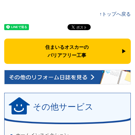
↑トップへ戻る
住まいるオスカーの
バリアフリー工事
その他サービス