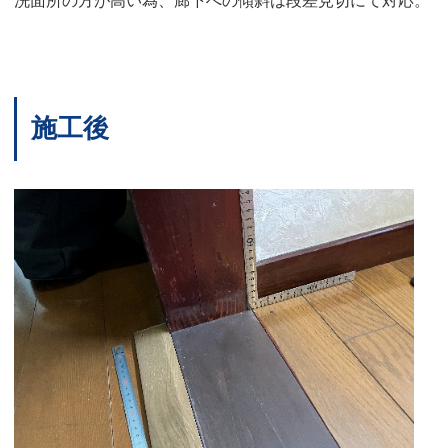
洗面所の方が高い為、廊下への傾斜は段差見切にて対応。
施工後