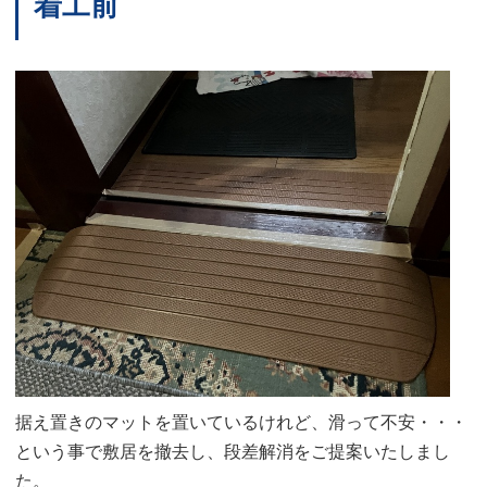
着工前
据え置きのマットを置いているけれど、滑って不安・・・
という事で敷居を撤去し、段差解消をご提案いたしまし
た。