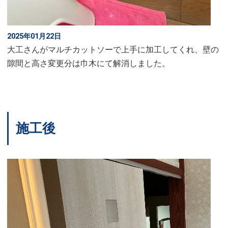
2025年01月22日
大工さんがマルチカットソーで上手に加工してくれ、壁の
隙間と高さ変更分は巾木にて解消しました。
施工後