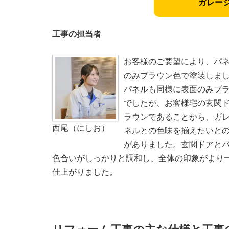
ガレー
工事の担当者
お客様のご要望により、パ
のみブラウン色で塗装しま
パネルも同様に表面のみブ
でしたが、お客様宅の玄関
ラウンであることから、ガ
西尾（にしお）
ネルとの色味を揃えたいと
がありました。玄関ドアと
色合いがしっかりと調和し、全体の印象がより
仕上がりました。