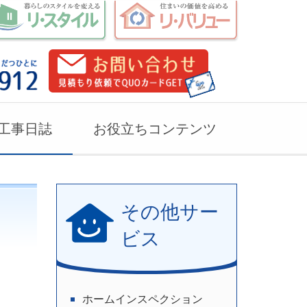
工事日誌
お役立ちコンテンツ
その他サー
ビス
ホームインスペクション