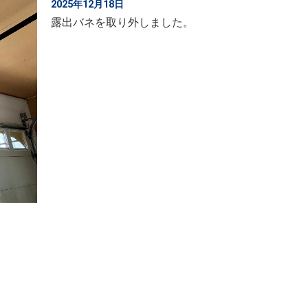
2025年12月18日
露出バネを取り外しました。