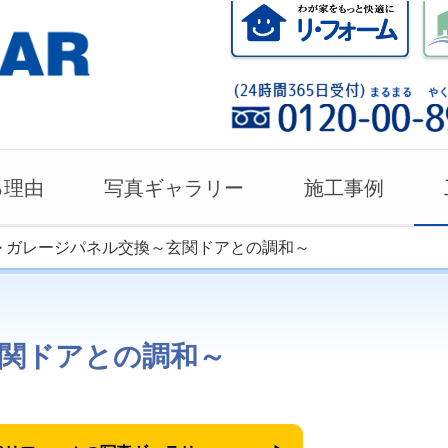
る理由
写真ギャラリー
施工事例
> ガレージパネル交換～玄関ドアとの調和～
関ドアとの調和～