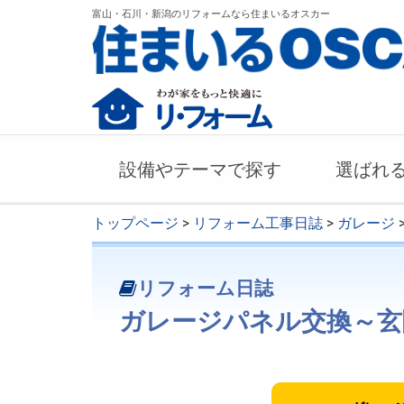
富山・石川・新潟のリフォームなら住まいるオスカー
設備やテーマで探す
選ばれ
トップページ
>
リフォーム工事日誌
>
ガレージ
リフォーム日誌
ガレージパネル交換～玄