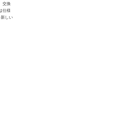
、交換
は仕様
を新しい