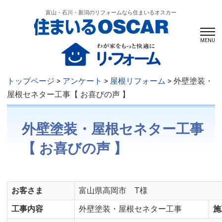
富山・石川・新潟のリフォームなら住まいるオスカー
MENU
トップページ
>
アンケート
>
屋根リフォーム
> 外壁塗装・
屋根セネター工事【 お喜びの声 】
外壁塗装・屋根セネター工事
【 お喜びの声 】
お客さま
富山県高岡市 T様
工事内容
外壁塗装・屋根セネター工事
施