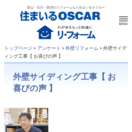
富山・石川・新潟のリフォームなら住まいるオスカー
MENU
トップページ
>
アンケート
>
外壁リフォーム
> 外壁サイデ
ィング工事【 お喜びの声 】
外壁サイディング工事【 お
喜びの声 】