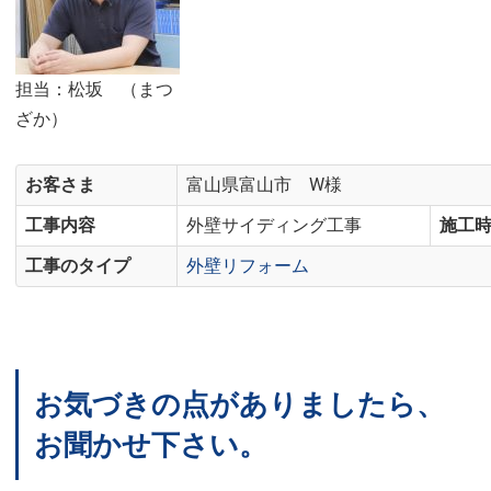
担当：松坂 （まつ
ざか）
お客さま
富山県富山市 W様
工事内容
外壁サイディング工事
施工
工事のタイプ
外壁リフォーム
お気づきの点がありましたら、
お聞かせ下さい。