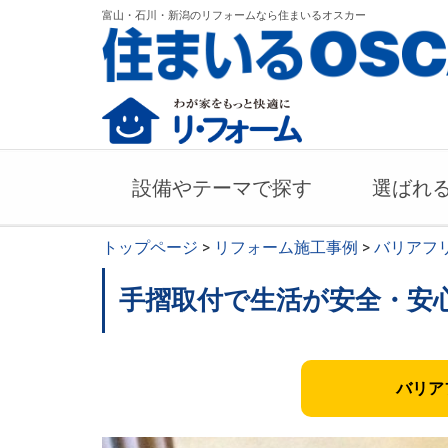
富山・石川・新潟のリフォームなら住まいるオスカー
設備やテーマで探す
選ばれ
トップページ
>
リフォーム施工事例
>
バリアフ
手摺取付で生活が安全・安
バリア