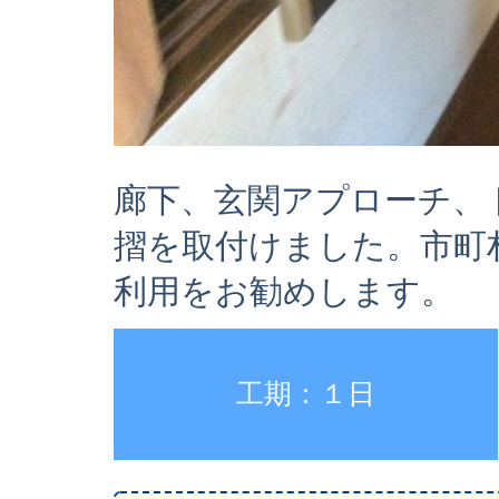
廊下、玄関アプローチ、
摺を取付けました。市町
利用をお勧めします。
工期：１日