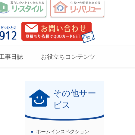
工事日誌
お役立ちコンテンツ
その他サー
ビス
ホームインスペクション