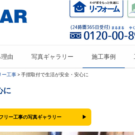
る理由
写真ギャラリー
施工事例
リー工事
> 手摺取付で生活が安全・安心に
心に
フリー工事の
写真ギャラリー