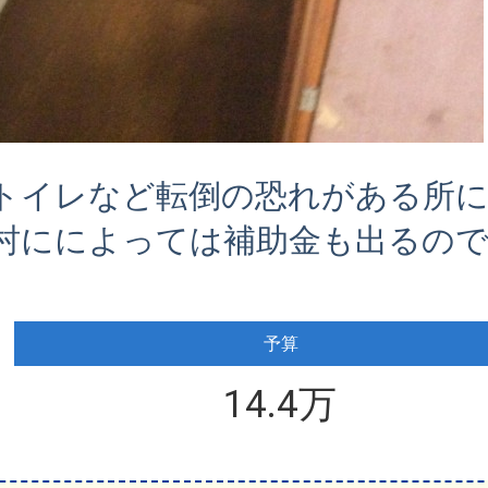
トイレなど転倒の恐れがある所
村にによっては補助金も出るの
予算
14.4万