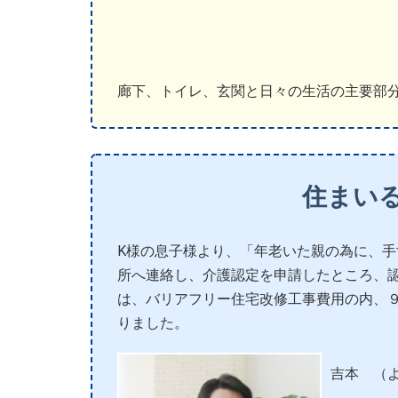
廊下、トイレ、玄関と日々の生活の主要部
住まい
K様の息子様より、「年老いた親の為に、手
所へ連絡し、介護認定を申請したところ、
は、バリアフリー住宅改修工事費用の内、
りました。
吉本 （