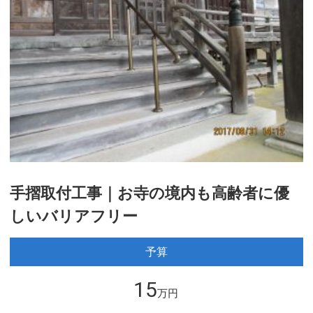
手摺取付工事｜お寺の境内も高齢者に優
しいバリアフリー
予算
15
万円