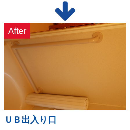
ＵＢ出入り口