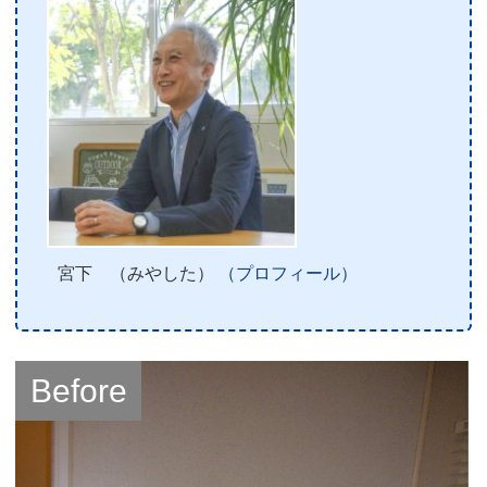
宮下 （みやした）
（プロフィール）