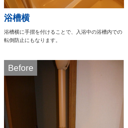
浴槽横
浴槽横に手摺を付けることで、入浴中の浴槽内での
転倒防止にもなります。