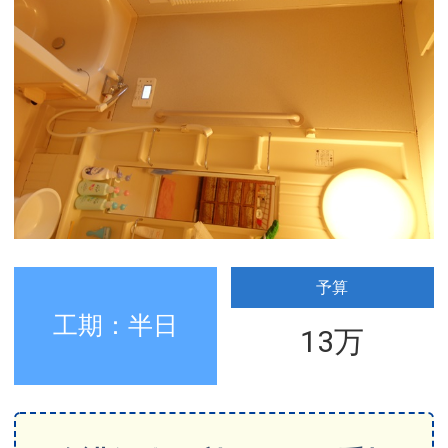
予算
工期：半日
13万