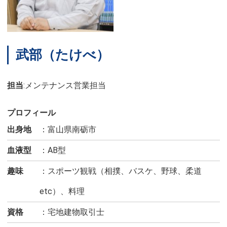
武部（たけべ）
担当
:メンテナンス営業担当
プロフィール
出身地
富山県南砺市
血液型
AB型
趣味
スポーツ観戦（相撲、バスケ、野球、柔道
etc）、料理
資格
宅地建物取引士