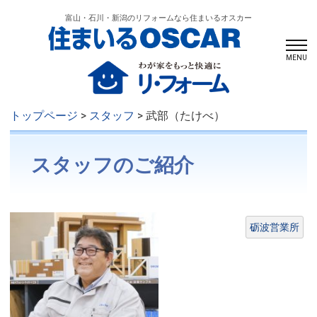
富山・石川・新潟のリフォームなら住まいるオスカー
MENU
トップページ
>
スタッフ
> 武部（たけべ）
スタッフのご紹介
砺波営業所