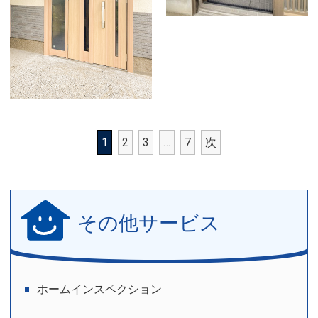
1
2
3
…
7
次
その他サービス
ホームインスペクション