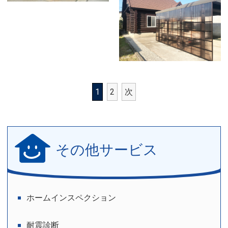
1
2
次
その他サービス
ホームインスペクション
耐震診断