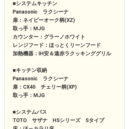
■システムキッチン
Panasonic ラクシーナ
扉：ネイビーオーク柄(XZ)
取っ手：MJG
カウンター：グラーノホワイト
レンジフード：ほっとくリーンフード
加熱機器：IH安＆遠赤ラクッキンググリル
■キッチン収納
Panasonic ラクシーナ
扉：CX40 チェリー柄(XP)
取っ手：MJG
■システムバス
TOTO サザナ HSシリーズ Sタイプ
床：ほっカラリ床