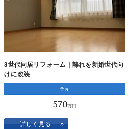
3世代同居リフォーム｜離れを新婚世代向
けに改装
予算
570
万円
詳しく見る