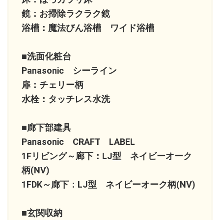
鏡：お掃除ラクラク鏡
浴槽：魔法びん浴槽 ワイド浴槽
■洗面化粧台
Panasonic シーライン
扉：チェリー柄
水栓：タッチレス水洗
■廊下部建具
Panasonic CRAFT LABEL
1Fリビング～廊下：LJ型 ネイビーオーク
柄(NV)
1FDK～廊下：LJ型 ネイビーオーク柄(NV)
■玄関収納