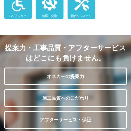
提案力・工事品質・アフターサービス
はどこにも負けません。
オスカーの提案力
施工品質へのこだわり
アフターサービス・保証