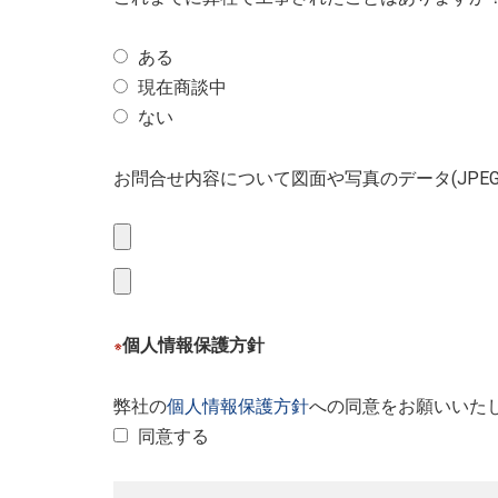
ある
現在商談中
ない
お問合せ内容について図面や写真のデータ(JPE
個人情報保護方針
※
弊社の
個人情報保護方針
への同意をお願いいた
同意する