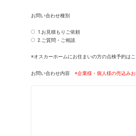
お問い合わせ種別
1.お見積もりご依頼
2.ご質問・ご相談
※オスカーホームにお住まいの方の点検予約は
こ
お問い合わせ内容
※企業様・個人様の売込み