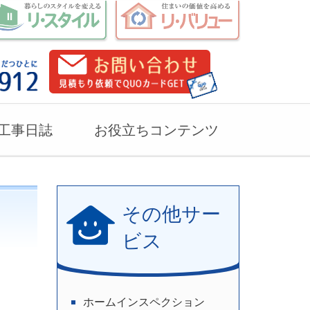
工事日誌
お役立ちコンテンツ
その他サー
ビス
ホームインスペクション