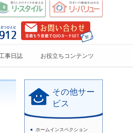
工事日誌
お役立ちコンテンツ
その他サー
ビス
ホームインスペクション