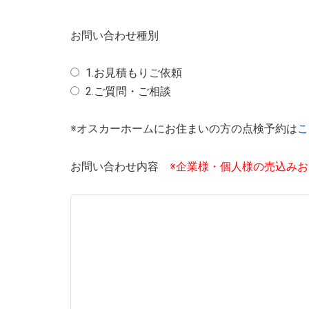
お問い合わせ種別
1.お見積もりご依頼
2.ご質問・ご相談
※オスカーホームにお住まいの方の点検予約は
こ
お問い合わせ内容
※企業様・個人様の売込み