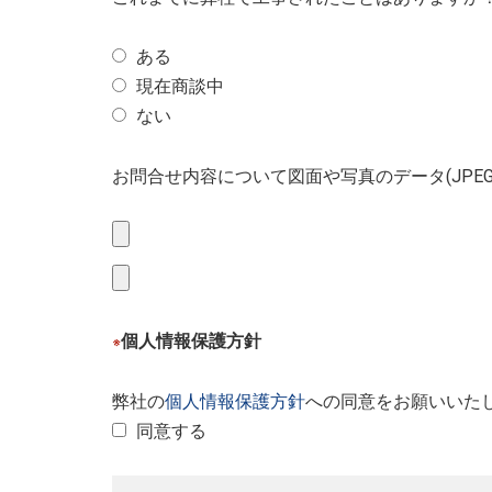
ある
現在商談中
ない
お問合せ内容について図面や写真のデータ(JPE
個人情報保護方針
※
弊社の
個人情報保護方針
への同意をお願いいた
同意する