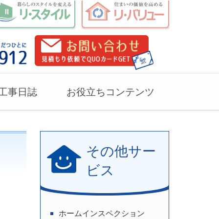
工事日誌
お役立ちコンテンツ
その他サー
ビス
ホームインスペクション