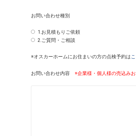
お問い合わせ種別
1.お見積もりご依頼
2.ご質問・ご相談
※オスカーホームにお住まいの方の点検予約は
こ
お問い合わせ内容
※企業様・個人様の売込み