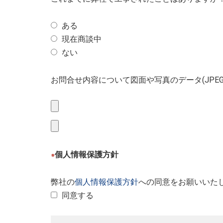
ある
現在商談中
ない
お問合せ内容について図面や写真のデータ(JPE
個人情報保護方針
※
弊社の
個人情報保護方針
への同意をお願いいた
同意する