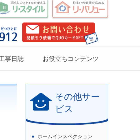
工事日誌
お役立ちコンテンツ
その他サー
ビス
ホームインスペクション