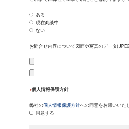
ある
現在商談中
ない
お問合せ内容について図面や写真のデータ(JPE
個人情報保護方針
※
弊社の
個人情報保護方針
への同意をお願いいた
同意する