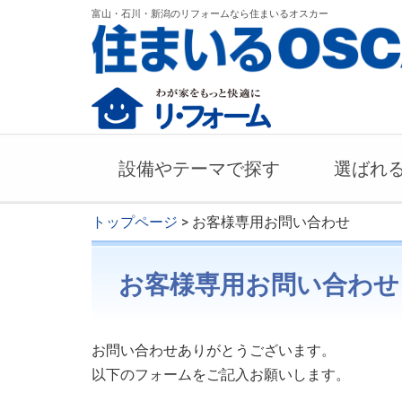
富山・石川・新潟のリフォームなら住まいるオスカー
設備やテーマで探す
選ばれ
トップページ
> お客様専用お問い合わせ
お客様専用お問い合わせ
お問い合わせありがとうございます。
以下のフォームをご記入お願いします。