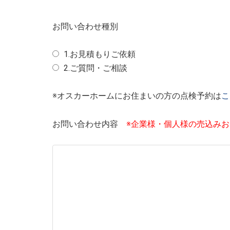
お問い合わせ種別
1.お見積もりご依頼
2.ご質問・ご相談
※オスカーホームにお住まいの方の点検予約は
こ
お問い合わせ内容
※企業様・個人様の売込み